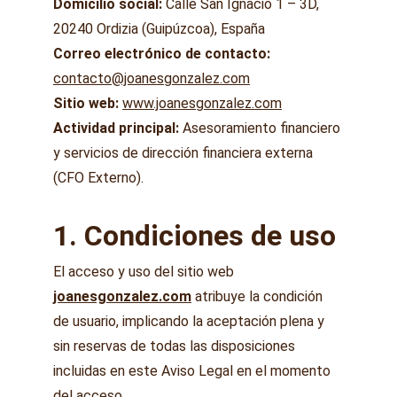
Domicilio social:
 Calle San Ignacio 1 – 3D, 
20240 Ordizia (Guipúzcoa), España
Correo electrónico de contacto:
contacto@joanesgonzalez.com
Sitio web:
www.joanesgonzalez.com
Actividad principal:
 Asesoramiento financiero 
y servicios de dirección financiera externa 
(CFO Externo).
1. Condiciones de uso
El acceso y uso del sitio web 
joanesgonzalez.com
 atribuye la condición 
de usuario, implicando la aceptación plena y 
sin reservas de todas las disposiciones 
incluidas en este Aviso Legal en el momento 
del acceso.